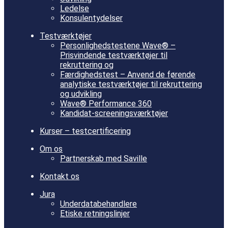
Ledelse
Konsulentydelser
Testværktøjer
Personlighedstestene Wave® –
Prisvindende testværktøjer til
rekruttering og
Færdighedstest – Anvend de førende
analytiske testværktøjer til rekruttering
og udvikling
Wave® Performance 360
Kandidat-screeningsværktøjer
Kurser – testcertificering
Om os
Partnerskab med Saville
Kontakt os
Jura
Underdatabehandlere
Etiske retningslinjer