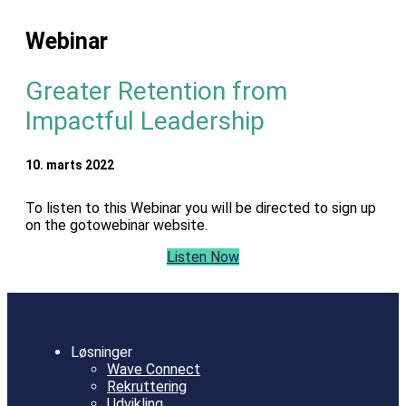
Webinar
Greater Retention from
Impactful Leadership
10. marts 2022
To listen to this Webinar you will be directed to sign up
on the gotowebinar website.
Listen Now
Løsninger
Wave Connect
Rekruttering
Udvikling