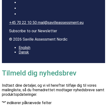
+45 70 22 10 50
mail@savilleassessment.eu
Subscribe to our Newsletter
© 2026 Saville Assessment Nordic
English
Dansk
Tilmeld dig nyhedsbrev
Indtast dine detaljer, og vi vil herefter tilføje dig til vores
mailingliste, så du fremadrettet modtager nyhedsbreve samt
produktopdateringer.
"
*
" indikerer påkrævede felter