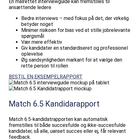
En målrettet interviewguide kan fremstilles til
ansættende ledere.
Bedre interviews – med fokus på det, der virkelig
betyder noget
Minimer risikoen for bias ved at stille jobrelevante
spørgsmål
Vær mere effektiv
Giv kandidater en standardiseret og professionel
oplevelse
Øg sandsynligheden markant for at vælge den
rette person til rollen
BESTIL EN EKSEMPELRAPPORT
Match 6.5 Kandidarapport
Match 6.5-kandidatrapporten kan automatisk
fremstilles til både succesfulde og ikke-succesfulde
kandidater, så alle, uanset succes eller ej, får relevant
feedback.