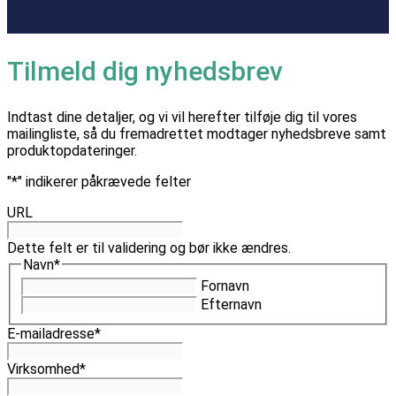
Tilmeld dig nyhedsbrev
Indtast dine detaljer, og vi vil herefter tilføje dig til vores
mailingliste, så du fremadrettet modtager nyhedsbreve samt
produktopdateringer.
"
*
" indikerer påkrævede felter
URL
Dette felt er til validering og bør ikke ændres.
Navn
*
Fornavn
Efternavn
E-mailadresse
*
Virksomhed
*