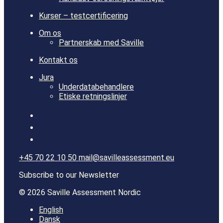
Kurser – testcertificering
Om os
Partnerskab med Saville
Kontakt os
Jura
Underdatabehandlere
Etiske retningslinjer
+45 70 22 10 50
mail@savilleassessment.eu
Subscribe to our Newsletter
© 2026 Saville Assessment Nordic
English
Dansk