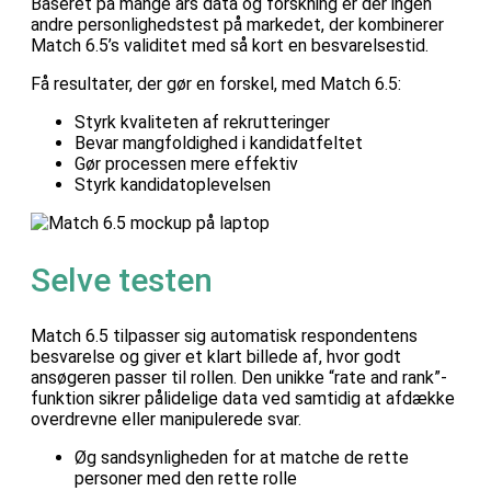
Baseret på mange års data og forskning er der ingen
andre personlighedstest på markedet, der kombinerer
Match 6.5’s validitet med så kort en besvarelsestid.
Få resultater, der gør en forskel, med Match 6.5:
Styrk kvaliteten af rekrutteringer
Bevar mangfoldighed i kandidatfeltet
Gør processen mere effektiv
Styrk kandidatoplevelsen
Selve testen
Match 6.5 tilpasser sig automatisk respondentens
besvarelse og giver et klart billede af, hvor godt
ansøgeren passer til rollen. Den unikke “rate and rank”-
funktion sikrer pålidelige data ved samtidig at afdække
overdrevne eller manipulerede svar.
Øg sandsynligheden for at matche de rette
personer med den rette rolle