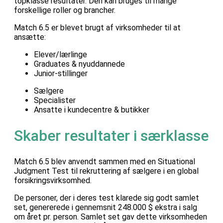
topklasse resultater. Den kan bruges til mange
forskellige roller og brancher.
Match 6.5 er blevet brugt af virksomheder til at
ansætte:
Elever/lærlinge
Graduates & nyuddannede
Junior-stillinger
Sælgere
Specialister
Ansatte i kundecentre & butikker
Skaber resultater i særklasse
Match 6.5 blev anvendt sammen med en Situational
Judgment Test til rekruttering af sælgere i en global
forsikringsvirksomhed.
De personer, der i deres test klarede sig godt samlet
set, genererede i gennemsnit 248.000 $ ekstra i salg
om året pr. person. Samlet set gav dette virksomheden