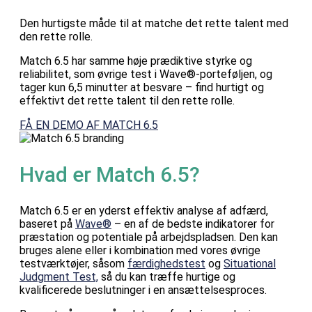
Den hurtigste måde til at matche det rette talent med
den rette rolle.
Match 6.5 har samme høje prædiktive styrke og
reliabilitet, som øvrige test i Wave®-porteføljen, og
tager kun 6,5 minutter at besvare – find hurtigt og
effektivt det rette talent til den rette rolle.
FÅ EN DEMO AF MATCH 6.5
Hvad er Match 6.5?
Match 6.5 er en yderst effektiv analyse af adfærd,
baseret på
Wave®
– en af de bedste indikatorer for
præstation og potentiale på arbejdspladsen. Den kan
bruges alene eller i kombination med vores øvrige
testværktøjer, såsom
færdighedstest
og
Situational
Judgment Test,
så du kan træffe hurtige og
kvalificerede beslutninger i en ansættelsesproces.