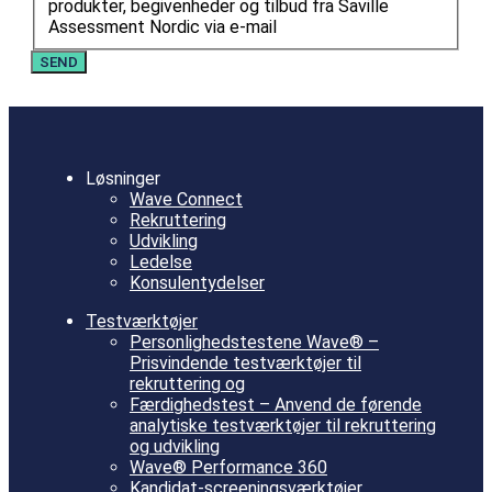
produkter, begivenheder og tilbud fra Saville
Assessment Nordic via e-mail
Løsninger
Wave Connect
Rekruttering
Udvikling
Ledelse
Konsulentydelser
Testværktøjer
Personlighedstestene Wave® –
Prisvindende testværktøjer til
rekruttering og
Færdighedstest – Anvend de førende
analytiske testværktøjer til rekruttering
og udvikling
Wave® Performance 360
Kandidat-screeningsværktøjer