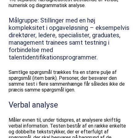
numerisk og diagrammatisk analyse.
Målgruppe:
Stillinger med en høj
kompleksitet i opgaveløsning – eksempelvis
direktører, ledere, specialister, graduates,
management trainees samt testning i
forbindelse med
talentidentifikationsprogrammer.
Samtlige spørgsmål trækkes fra en større pulje af
spørgsmål (item bank). Personer, der besvarer den
samme test i flere sammenhænge får således ikke de
præcis samme spørgsmål igen.
Verbal analyse
Måler evnen til, under tidspres, at analysere skriftlig
verbal information. Testen består af en række enkelte
og dobbelte tekststykker, der er efterfulgt af
spørgsmål, der skal besvares på baggrund af de