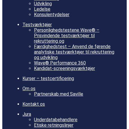
Udvikling
Ledelse
Konsulentydelser
Testværktøjer
Personlighedstestene Wave® –
Prisvindende testværktøjer til
rekruttering og
Færdighedstest – Anvend de førende
analytiske testværktøjer til rekruttering
og udvikling
Wave® Performance 360
Kandidat-screeningsværktøjer
Kurser – testcertificering
Om os
Partnerskab med Saville
Kontakt os
Jura
Underdatabehandlere
Etiske retningslinjer