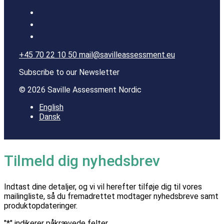
+45 70 22 10 50
mail@savilleassessment.eu
Subscribe to our Newsletter
© 2026 Saville Assessment Nordic
English
Dansk
Tilmeld dig nyhedsbrev
Indtast dine detaljer, og vi vil herefter tilføje dig til vores
mailingliste, så du fremadrettet modtager nyhedsbreve samt
produktopdateringer.
"
*
" indikerer påkrævede felter