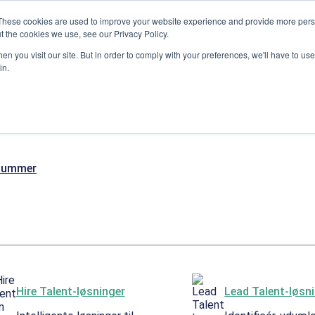
These cookies are used to improve your website experience and provide more perso
t the cookies we use, see our Privacy Policy.
n you visit our site. But in order to comply with your preferences, we'll have to use 
in.
nummer
Hire Talent-løsninger
Lead Talent-løsn