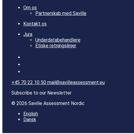
Om os
Partnerskab med Saville
Kontakt os
Jura
Underdatabehandlere
Etiske retningslinjer
+45 70 22 10 50
mail@savilleassessment.eu
Subscribe to our Newsletter
© 2026 Saville Assessment Nordic
English
Dansk