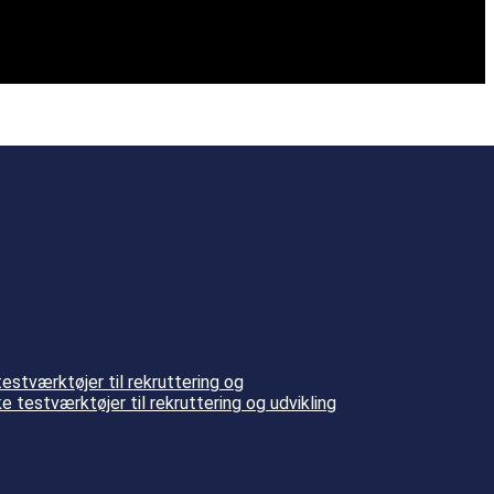
stværktøjer til rekruttering og
testværktøjer til rekruttering og udvikling