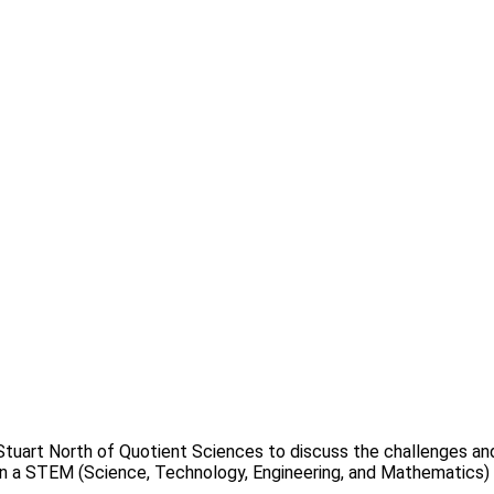
 Stuart North of Quotient Sciences to discuss the challenges an
 in a STEM (Science, Technology, Engineering, and Mathematics)