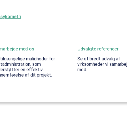
psykometri
marbejde med os
Udvalgte referencer
tilgængelige muligheder for
Se et bredt udvalg af
tadministration, som
virksomheder vi samarbe
erstøtter en effektiv
med.
nemførelse af dit projekt.