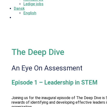
Ledige jobs
Dansk
English
The Deep Dive
An Eye On Assessment
Episode 1 –
Leadership in STEM
Joining us for the inaugural episode of The Deep Dive is
rewards of identifying and developing effective leaders
organization.